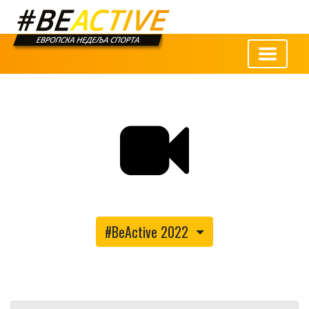
#BeActive 2022