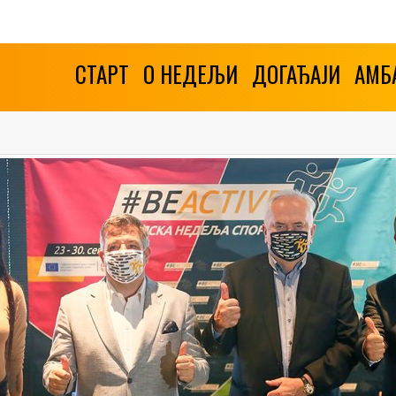
СТАРТ
О НЕДЕЉИ
ДОГАЂАЈИ
АМБ