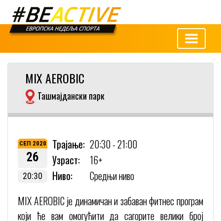
MIX AEROBIC
Ташмајдански парк
Трајање:
20:30 - 21:00
СЕП 2020
26
Узраст:
16+
Ниво:
Средњи ниво
20:30
MIX AEROBIC је динамичан и забаван фитнес програм
који ће вам омогућити да сагорите велики број