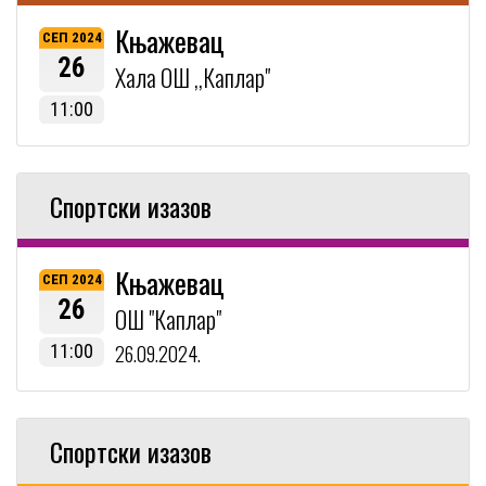
Књажевац
СЕП 2024
26
Хала ОШ ,,Каплар"
11:00
Спортски изазов
Књажевац
СЕП 2024
26
ОШ "Каплар"
11:00
26.09.2024.
Спортски изазов