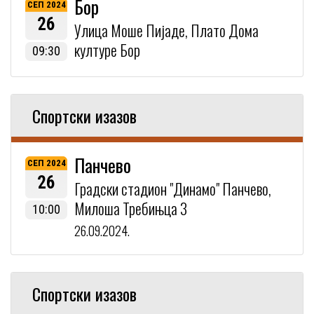
Бор
СЕП 2024
26
Улица Моше Пијаде, Плато Дома
културе Бор
09:30
Спортски изазов
Панчево
СЕП 2024
26
Градски стадион "Динамо" Панчево,
Милоша Требињца 3
10:00
26.09.2024.
Спортски изазов