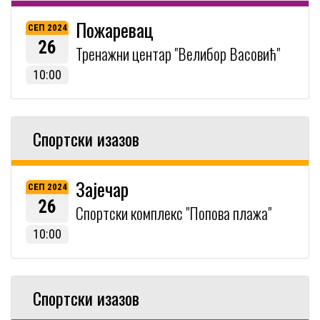
Пожаревац
СЕП 2024
26
Тренажни центар "Велибор Васовић"
10:00
Спортски изазов
Зајечар
СЕП 2024
26
Спортски комплекс "Попова плажа"
10:00
Спортски изазов