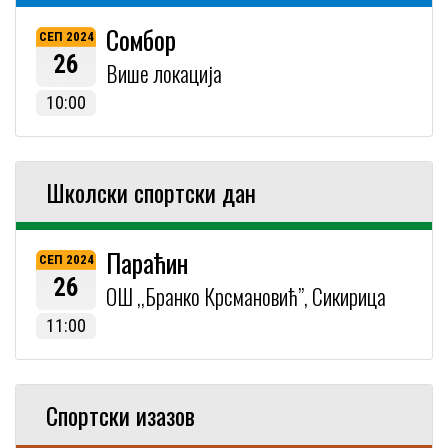
Сомбор
СЕП 2024
26
Више локација
10:00
Школски спортски дан
Параћин
СЕП 2024
26
ОШ ,,Бранко Крсмановић”, Сикирица
11:00
Спортски изазов