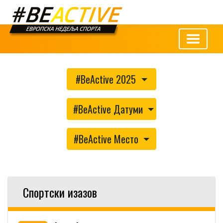
#BeActive 2025
#BeActive Датуми
#BeActive Место
Спортски изазов