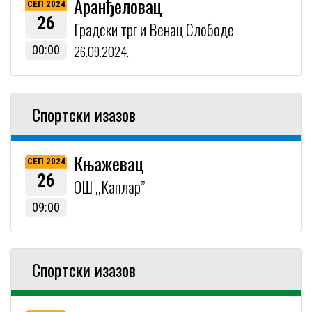
Аранђеловац
СЕП 2024
26
Градски трг и Венац Слободе
00:00
26.09.2024.
Спортски изазов
Књажевац
СЕП 2024
26
ОШ ,,Каплар”
09:00
Спортски изазов