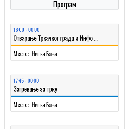
Програм
16:00 - 00:00
Отварање Тркачког града и Инфо пулта
Место:
Нишка Бања
17:45 - 00:00
Загревање за трку
Место:
Нишка Бања