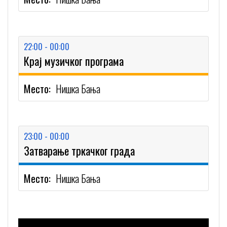
22:00 - 00:00
Крај музичког програма
Место:
Нишка Бања
23:00 - 00:00
Затварање тркачког града
Место:
Нишка Бања