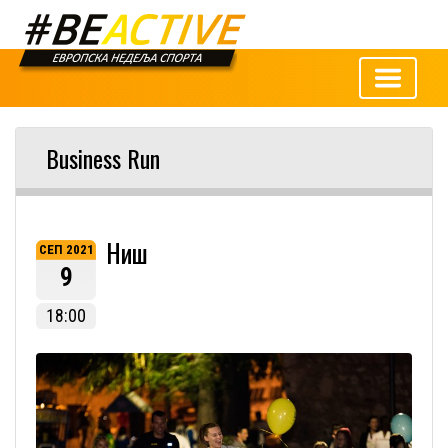
Business Run
Ниш
СЕП 2021
9
18:00