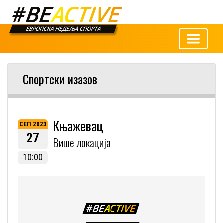
Спортски изазов
Књажевац
СЕП 2023
27
Више локација
10:00