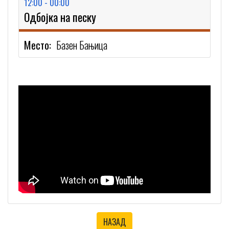
12:00 - 00:00
Одбојка на песку
Место:
Базен Бањица
НАЗАД