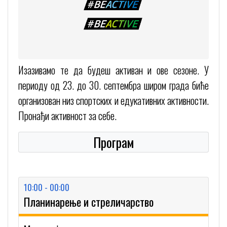
Изазивамо те да будеш активан и ове сезоне. У
периоду од 23. до 30. септембра широм града биће
организован низ спортских и едукативних активности.
Пронађи активност за себе.
Програм
10:00 - 00:00
Планинарење и стреличарство