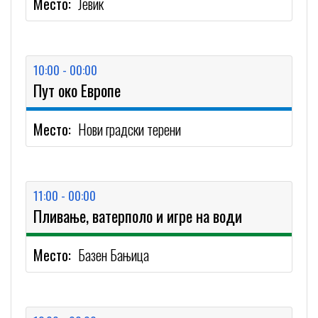
Место:
Јевик
10:00 - 00:00
Пут око Европе
Место:
Нови градски терени
11:00 - 00:00
Пливање, ватерполо и игре на води
Место:
Базен Бањица