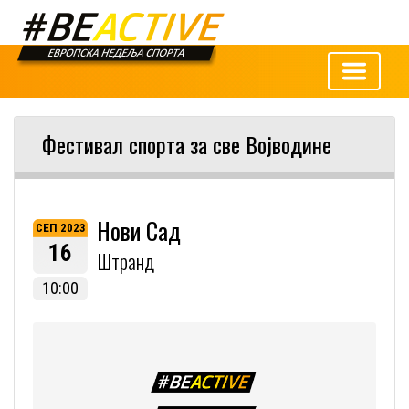
Фестивал спорта за све Војводине
Нови Сад
СЕП 2023
16
Штранд
10:00