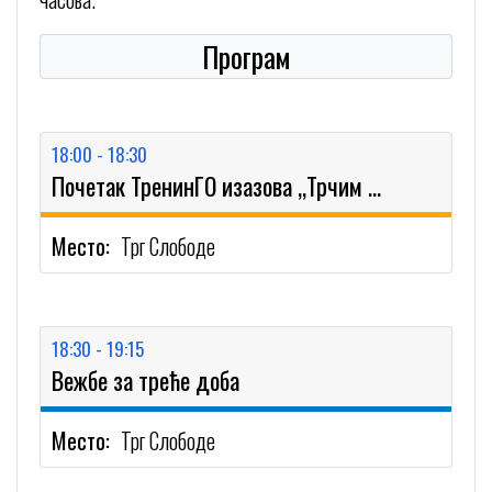
Програм
18:00 - 18:30
Почетак ТренинГО изазова ,,Трчим за школу"
Место:
Трг Слободе
18:30 - 19:15
Вежбе за треће доба
Место:
Трг Слободе