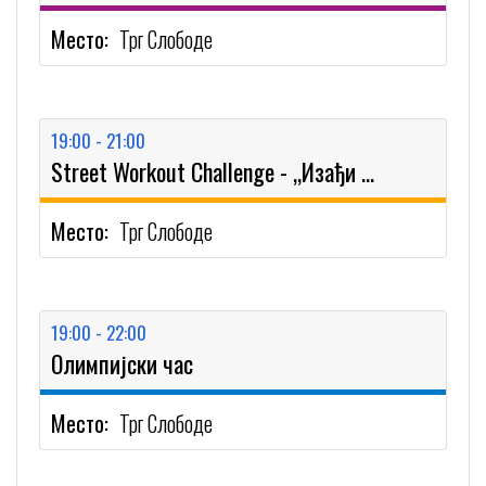
Место:
Трг Слободе
19:00 - 21:00
Street Workout Challenge - ,,Изађи на црту"
Место:
Трг Слободе
19:00 - 22:00
Олимпијски час
Место:
Трг Слободе