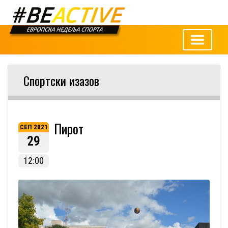
Спортски изазов
Пирот
СЕП 2021
29
12:00