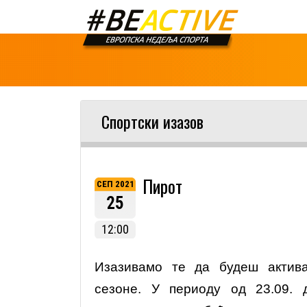
Спортски изазов
Пирот
СЕП 2021
25
12:00
Изазивамо те да будеш актив
сезоне. У периоду од 23.09. д